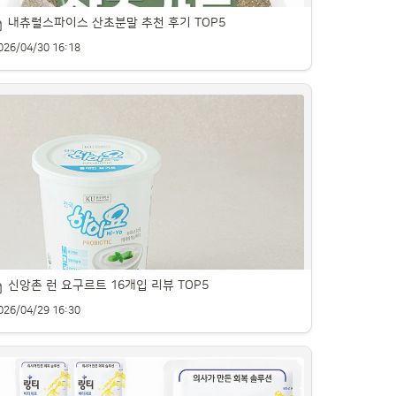
내츄럴스파이스 산초분말 추천 후기 TOP5
026/04/30 16:18
신앙촌 런 요구르트 16개입 리뷰 TOP5
초가루 추천 제품을 꼼꼼히 비교해 소개합니다.
026/04/29 16:30