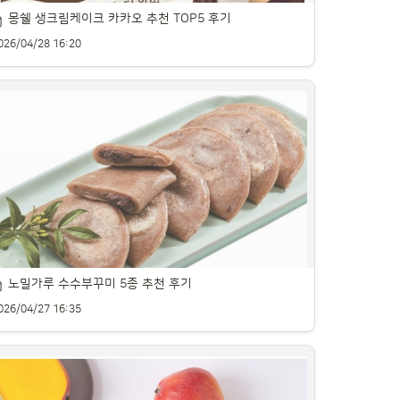
몽쉘 생크림케이크 카카오 추천 TOP5 후기
026/04/28 16:20
쉘 카카오의 부드러운 맛과 풍부한 초콜릿을 소개합니다.
노밀가루 수수부꾸미 5종 추천 후기
026/04/27 16:35
수 부꾸미용 제품을 꼼꼼히 비교해 소개합니다.