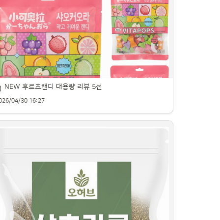
등어 데리야끼 맛과 품질을 꼼꼼히 비교합니다.
NEW 후르츠캔디 대용량 리뷰 5선
026/04/30 16:27
큼한 맛과 부드러운 식감의 과일사탕을 소개합니다.