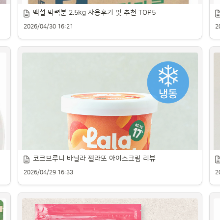
백설 박력분 2.5kg 사용후기 및 추천 TOP5
2026/04/30 16:21
2
코코브루니 바닐라 젤라또 아이스크림 리뷰
부드러운 식감을 위한 박력분 추천 제품을 소개합니다.
산
2026/04/29 16:33
2