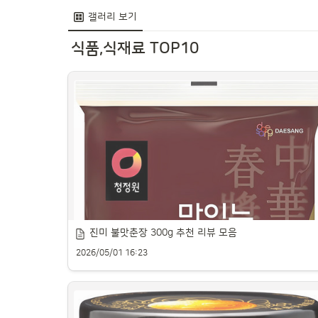
갤러리 보기
식품,식재료 TOP10
진미 불맛춘장 300g 추천 리뷰 모음
2026/05/01 16:23