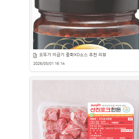
오뚜기 이금기 중화XO소스 추천 리뷰
2026/05/01 16:14
춘장 짜장면용 추천 제품을 깔끔하게 소개합니다.