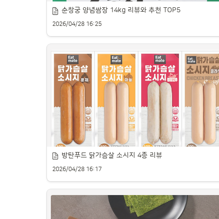
순창궁 양념쌈장 14kg 리뷰와 추천 TOP5
2026/04/28 16:25
맛과 품질 좋은 쌈장 마트 인기 제품을 소개합니다.
방탄푸드 닭가슴살 소시지 4종 리뷰
닭가슴살 소시지 인기 제품을 꼼꼼히 비교합니다.
2026/04/28 16:17