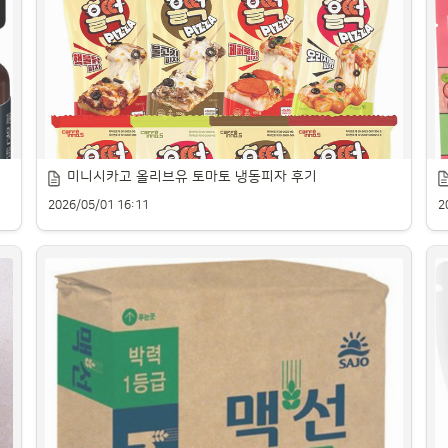
신선한 손질장어 제품을 꼼꼼히 비교해 소개합니다.
고
미니시카고 올리브유 토마토 냉동피자 후기
2026/05/01 16:11
2
상
맛과 가성비 좋은 냉동피자 제품을 소개합니다.