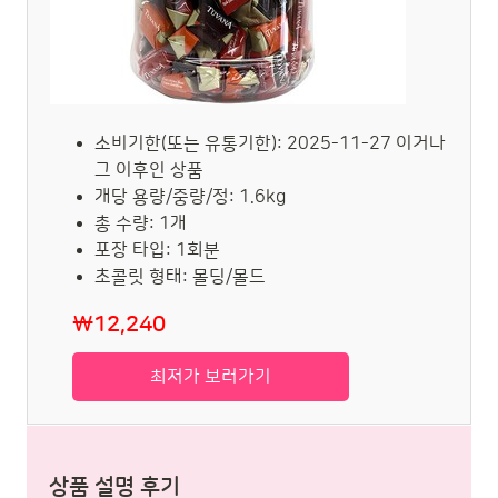
소비기한(또는 유통기한): 2025-11-27 이거나
그 이후인 상품
개당 용량/중량/정: 1.6kg
총 수량: 1개
포장 타입: 1회분
초콜릿 형태: 몰딩/몰드
₩12,240
최저가 보러가기
상품 설명 후기