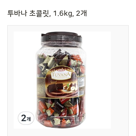
투바나 초콜릿, 1.6kg, 2개