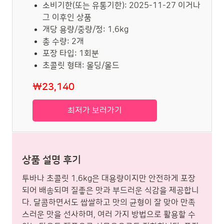
소비기한(또는 유통기한): 2025-11-27 이거나
그 이후인 상품
개당 용량/중량/정: 1.6kg
총 수량: 2개
포장 타입: 1회분
초콜릿 형태: 몰딩/몰드
₩23,140
최저가 보러가기
상품 설명 후기
투바나 초콜릿 1.6kg은 대용량이지만 안전하게 포장
되어 배송되며 질좋은 맛과 부드러운 식감을 제공합니
다. 달콤하면서도 쌉쌀하고 맛의 균형이 잘 맞아 만족
스러운 맛을 선사하며, 여러 가지 방법으로 활용할 수