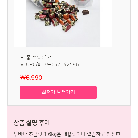
총 수량: 1개
UPC/바코드: 67542596
₩6,990
최저가 보러가기
상품 설명 후기
투바나 초콜릿 1.6kg은 대용량이며 깔끔하고 안전한