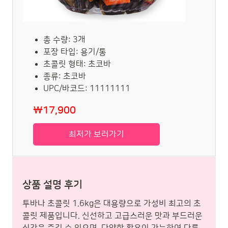
총 수량: 3개
포장 타입: 용기/통
초콜릿 형태: 초코바
종류: 초코바
UPC/바코드: 11111111
₩17,900
최저가 보러가기
상품 설명 후기
투바나 초콜릿 1.6kg은 대용량으로 가성비 최고의 초
콜릿 제품입니다. 신선하고 고급스러운 맛과 부드러운
식감을 즐길 수 있으며, 다양한 활용이 가능하여 다른