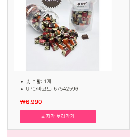
총 수량: 1개
UPC/바코드: 67542596
₩6,990
최저가 보러가기