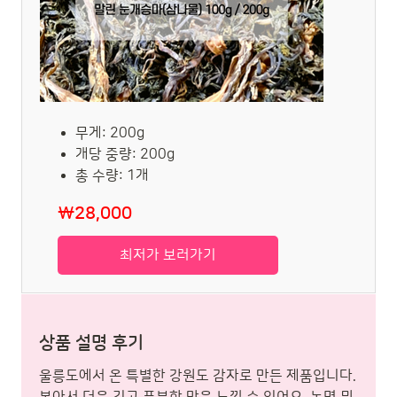
무게: 200g
개당 중량: 200g
총 수량: 1개
₩28,000
최저가 보러가기
상품 설명 후기
울릉도에서 온 특별한 강원도 감자로 만든 제품입니다.
볶아서 더욱 깊고 풍부한 맛을 느낄 수 있어요. 놀면 뭐