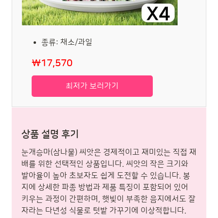
종류: 채소/과일
₩17,570
최저가 보러가기
상품 설명 후기
눈개승마(삼나물) 씨앗은 경제적이고 재미있는 직접 재
배를 위한 선택적인 상품입니다. 씨앗의 작은 크기와
발아율이 높아 초보자도 쉽게 도전할 수 있습니다. 봉
지에 상세한 파종 방법과 제품 특징이 포함되어 있어
키우는 과정이 간편하며, 햇빛이 부족한 음지에서도 잘
자라는 다년성 식물로 텃밭 가꾸기에 이상적합니다.