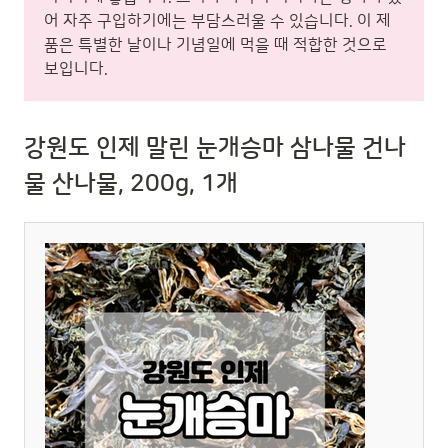
어 자주 구입하기에는 부담스러울 수 있습니다. 이 제
품은 특별한 날이나 기념일에 먹을 때 적합한 것으로
보입니다.
강원도 인제 말린 눈개승마 삼나물 건나
물 산나물, 200g, 1개