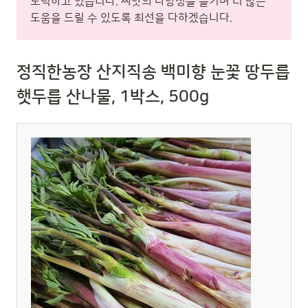
노력하고 있습니다. 씨앗의 다양성을 즐기며 더 많은
도움을 드릴 수 있도록 최선을 다하겠습니다.
정직한농장 산지직송 백미향 눈꽃 땅두릅
햇두릅 산나물, 1박스, 500g