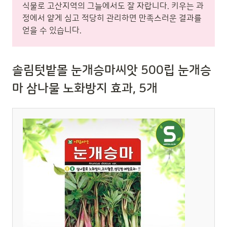
식물로 고산지역의 그늘에서도 잘 자랍니다. 키우는 과
정에서 얕게 심고 적당히 관리하면 만족스러운 결과를
얻을 수 있습니다.
솔림텃밭몰 눈개승마씨앗 500립 눈개승
마 삼나물 노화방지 효과, 5개