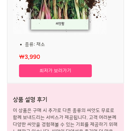
종류: 채소
₩3,990
최저가 보러가기
상품 설명 후기
이 상품은 구매 시 추가로 다른 종류의 씨앗도 무료로
함께 보내드리는 서비스가 제공됩니다. 고객 여러분께
다양한 씨앗을 경험해볼 수 있는 기회를 제공하기 위해