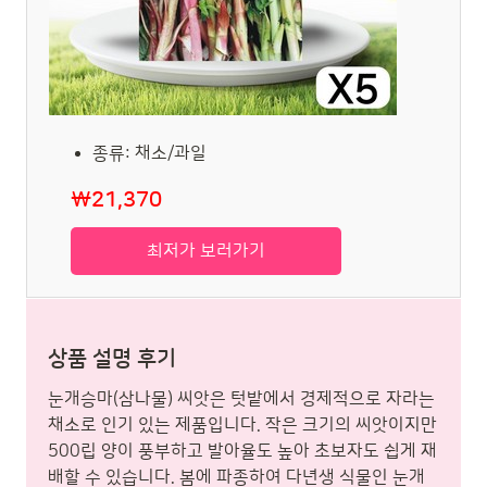
종류: 채소/과일
₩21,370
최저가 보러가기
상품 설명 후기
눈개승마(삼나물) 씨앗은 텃밭에서 경제적으로 자라는
채소로 인기 있는 제품입니다. 작은 크기의 씨앗이지만
500립 양이 풍부하고 발아율도 높아 초보자도 쉽게 재
배할 수 있습니다. 봄에 파종하여 다년생 식물인 눈개