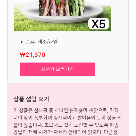
종류: 채소/과일
₩21,370
최저가 보러가기
상품 설명 후기
이 상품은 삼나물 중 하나인 눈개승마 씨앗으로, 가격
대비 양이 풍부하여 경제적이고 발아율이 높아 성공 확
률이 높습니다. 초보자도 쉽게 도전할 수 있도록 파종
방법과 재배 시기가 자세히 안내되어 있으며, 다년생