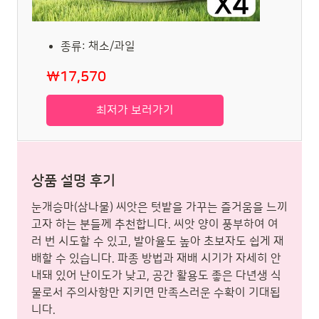
종류: 채소/과일
₩17,570
최저가 보러가기
상품 설명 후기
눈개승마(삼나물) 씨앗은 텃밭을 가꾸는 즐거움을 느끼
고자 하는 분들께 추천합니다. 씨앗 양이 풍부하여 여
러 번 시도할 수 있고, 발아율도 높아 초보자도 쉽게 재
배할 수 있습니다. 파종 방법과 재배 시기가 자세히 안
내돼 있어 난이도가 낮고, 공간 활용도 좋은 다년생 식
물로서 주의사항만 지키면 만족스러운 수확이 기대됩
니다.