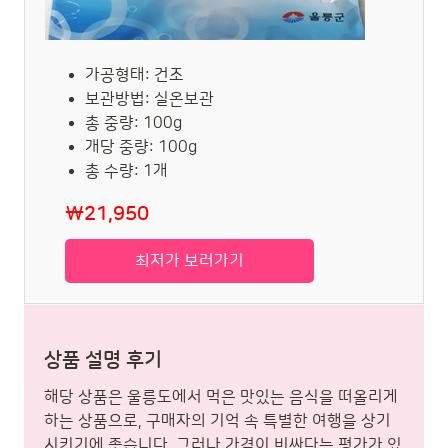
가공형태: 건조
보관방법: 실온보관
총 중량: 100g
개당 중량: 100g
총 수량: 1개
₩21,950
최저가 보러가기
상품 설명 후기
해당 상품은 울릉도에서 먹은 맛있는 음식을 떠올리게
하는 상품으로, 구매자의 기억 속 특별한 여행을 상기
시키기에 좋습니다. 그러나 가격이 비싸다는 평가가 있