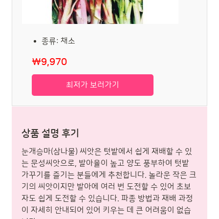
종류: 채소
₩9,970
최저가 보러가기
상품 설명 후기
눈개승마(삼나물) 씨앗은 텃밭에서 쉽게 재배할 수 있
는 문성씨앗으로, 발아율이 높고 양도 풍부하여 텃밭
가꾸기를 즐기는 분들에게 추천합니다. 놀라운 작은 크
기의 씨앗이지만 발아에 여러 번 도전할 수 있어 초보
자도 쉽게 도전할 수 있습니다. 파종 방법과 재배 과정
이 자세히 안내되어 있어 키우는 데 큰 어려움이 없습