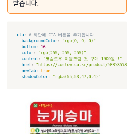
받습니다.
cta
:
# 하단에 CTA 버튼을 추가합니다
backgroundColor
:
"rgb(0, 0, 0)"
bottom
:
16
color
:
"rgb(255, 255, 255)"
content
:
"코슬로우 이뮨크림 첫 구매 1900원!!"
href
:
"https://coslow.co.kr/product/%EB%85%BC%E
newTab
:
true
shadowColor
:
"rgba(55,53,47,0.4)"