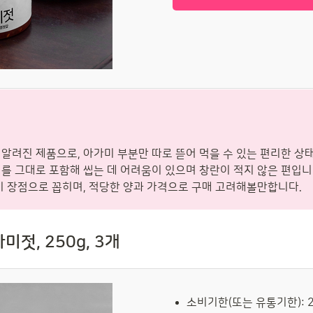
알려진 제품으로, 아가미 부분만 따로 뜯어 먹을 수 있는 편리한 상
를 그대로 포함해 씹는 데 어려움이 있으며 창란이 적지 않은 편입니
이 장점으로 꼽히며, 적당한 양과 가격으로 구매 고려해볼만합니다.
젓, 250g, 3개
소비기한(또는 유통기한): 2