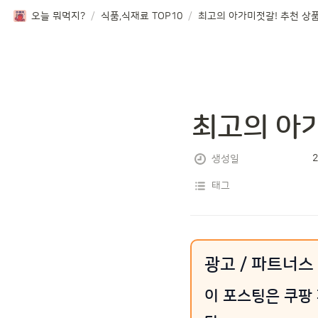
오늘 뭐먹지?
/
식품,식재료 TOP10
/
최고의 아가미젓갈! 추천 상품
최고의 아가
2
생성일
태그
광고 / 파트너스
이 포스팅은 쿠팡