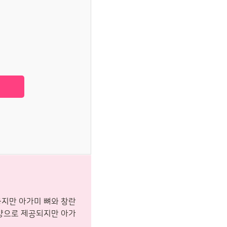
좋지만 아가미 뼈와 창란
 양으로 제공되지만 아가