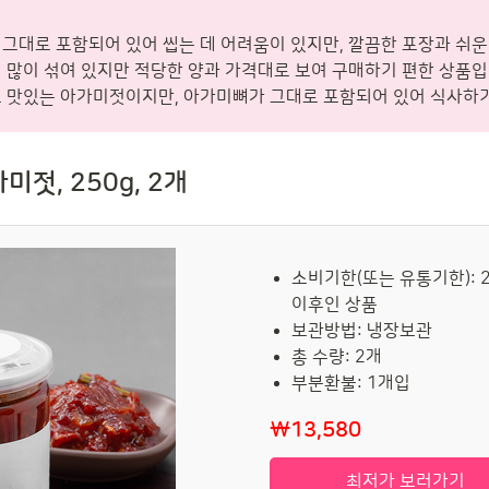
그대로 포함되어 있어 씹는 데 어려움이 있지만, 깔끔한 포장과 쉬운
 많이 섞여 있지만 적당한 양과 가격대로 보여 구매하기 편한 상품입
 맛있는 아가미젓이지만, 아가미뼈가 그대로 포함되어 있어 식사하기
젓, 250g, 2개
소비기한(또는 유통기한): 2
이후인 상품
보관방법: 냉장보관
총 수량: 2개
부분환불: 1개입
₩13,580
최저가 보러가기