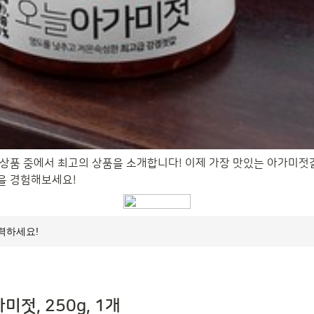
상품 중에서 최고의 상품을 소개합니다! 이제 가장 맛있는 아가미젓
을 경험해보세요!
젓, 250g, 1개