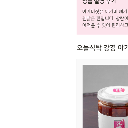
상품 설명 후기
아가미젓은 아가미 뼈가 
괜찮은 편입니다. 창란이
어먹을 수 있어 편리하고
오늘식탁 강경 아가미