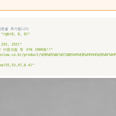
 버튼을 추가합니다
"rgb(0, 0, 0)"
 255, 255)"
 이뮨크림 첫 구매 1900원!!"
oslow.co.kr/product/%EB%85%BC%EC%BD%94%EB%A9%94%EB%8F%84
ba(55,53,47,0.4)"