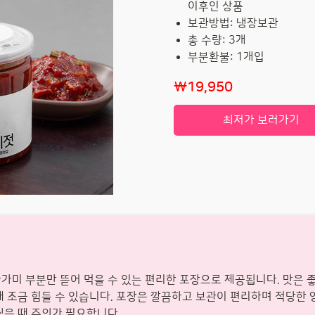
이후인 상품
보관방법: 냉장보관
총 수량: 3개
부분환불: 1개입
₩19,950
최저가 보러가기
가미 부분만 뜯어 먹을 수 있는 편리한 포장으로 제공됩니다. 맛은 
때 조금 힘들 수 있습니다. 포장은 깔끔하고 보관이 편리하며 적당한
씹을 때 주의가 필요합니다.