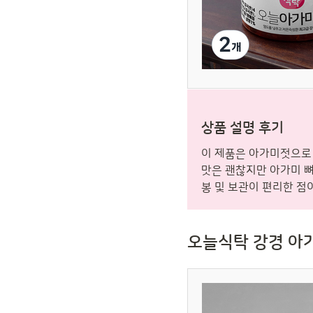
상품 설명 후기
이 제품은 아가미젓으로 
맛은 괜찮지만 아가미 뼈
봉 및 보관이 편리한 점
오늘식탁 강경 아가미