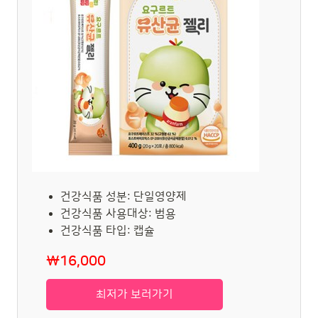
건강식품 성분: 단일영양제
건강식품 사용대상: 범용
건강식품 타입: 캡슐
₩16,000
최저가 보러가기