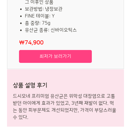
그 이후인 상품
보관방법: 냉장보관
FINE 테이블: Y
총 중량: 75g
유산균 종류: 신바이오틱스
₩74,900
최저가 보러가기
상품 설명 후기
드시모네 프리미엄 유산균은 위막성 대장염으로 고통
받던 아이에게 효과가 있었고, 3년째 재발이 없다. 먹
는 동안 피부문제도 개선되었지만, 가격이 부담스러울
수 있다.