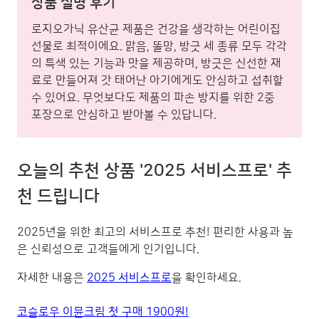
상품 설명 후기
로지오가닉 유산균 제품은 건강을 생각하는 어린이집
선물로 최적이에요. 맑음, 똘망, 방긋 세 종류 모두 각각
의 특색 있는 기능과 맛을 제공하며, 방긋은 신선한 재
료로 만들어져 갓 태어난 아기에게도 안심하고 섭취할
수 있어요. 무엇보다도 제품의 파손 방지를 위한 2중
포장으로 안심하고 받아볼 수 있답니다.
오늘의 추천 상품 '2025 서비스프로' 추
천 드립니다
2025년을 위한 최고의 서비스프로 추천! 편리한 사용과 높
은 신뢰성으로 고객들에게 인기입니다.
자세한 내용은
2025 서비스프로
을 확인하세요.
코슬로우 이뮨크림 첫 구매 1900원!