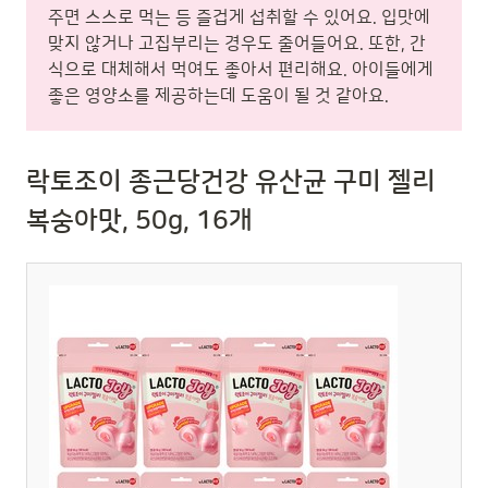
주면 스스로 먹는 등 즐겁게 섭취할 수 있어요. 입맛에
맞지 않거나 고집부리는 경우도 줄어들어요. 또한, 간
식으로 대체해서 먹여도 좋아서 편리해요. 아이들에게
좋은 영양소를 제공하는데 도움이 될 것 같아요.
락토조이 종근당건강 유산균 구미 젤리
복숭아맛, 50g, 16개