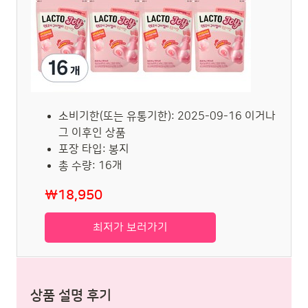
소비기한(또는 유통기한): 2025-09-16 이거나
그 이후인 상품
포장 타입: 봉지
총 수량: 16개
₩18,950
최저가 보러가기
상품 설명 후기