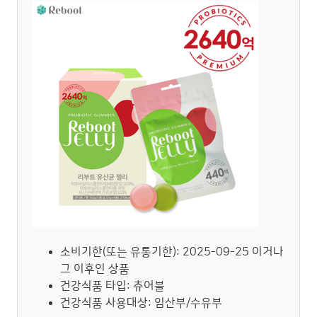
소비기한(또는 유통기한): 2025-09-25 이거나
그 이후인 상품
건강식품 타입: 츄어블
건강식품 사용대상: 임산부/수유부