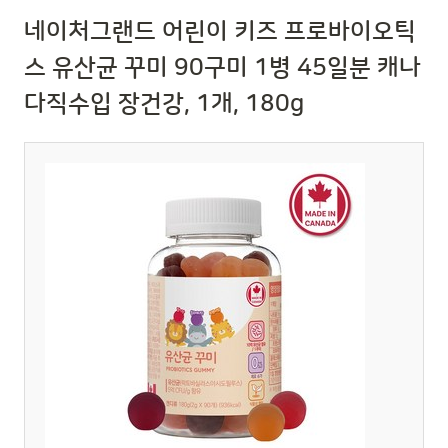
네이처그랜드 어린이 키즈 프로바이오틱
스 유산균 꾸미 90구미 1병 45일분 캐나
다직수입 장건강, 1개, 180g