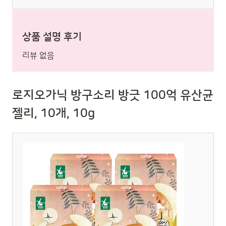
상품 설명 후기
리뷰 없음
로지오가닉 방구소리 방긋 100억 유산균
젤리, 10개, 10g