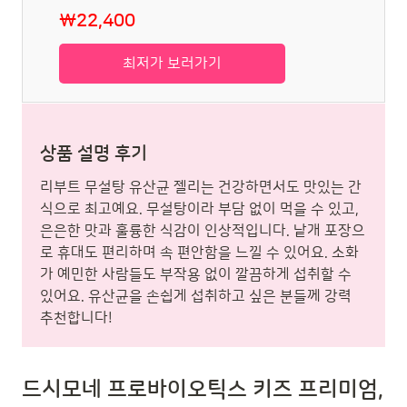
₩22,400
최저가 보러가기
상품 설명 후기
리부트 무설탕 유산균 젤리는 건강하면서도 맛있는 간
식으로 최고예요. 무설탕이라 부담 없이 먹을 수 있고,
은은한 맛과 훌륭한 식감이 인상적입니다. 낱개 포장으
로 휴대도 편리하며 속 편안함을 느낄 수 있어요. 소화
가 예민한 사람들도 부작용 없이 깔끔하게 섭취할 수
있어요. 유산균을 손쉽게 섭취하고 싶은 분들께 강력
추천합니다!
드시모네 프로바이오틱스 키즈 프리미엄,