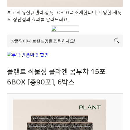
최고의 유산균젤리 상품 TOP10을 소개합니다. 다양한 제품
의 장단점과 효과를 알려드려요.
플랜트 식물성 콜라겐 콤부차 15포
6BOX [총90포], 6박스