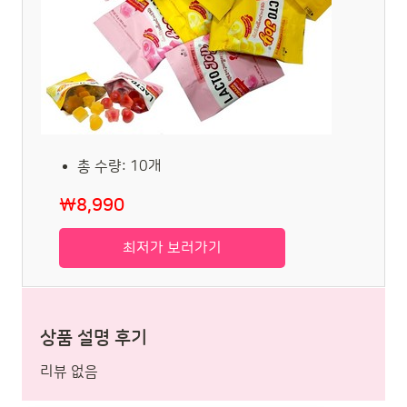
총 수량: 10개
₩8,990
최저가 보러가기
상품 설명 후기
리뷰 없음