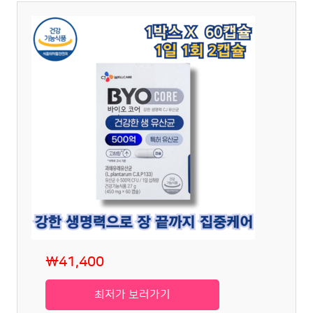
₩41,400
최저가 보러가기