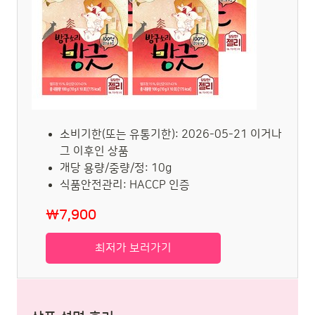
소비기한(또는 유통기한): 2026-05-21 이거나
그 이후인 상품
개당 용량/중량/정: 10g
식품안전관리: HACCP 인증
₩7,900
최저가 보러가기