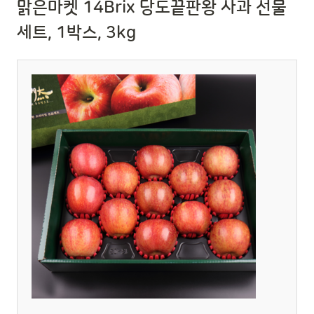
맑은마켓 14Brix 당도끝판왕 사과 선물
세트, 1박스, 3kg