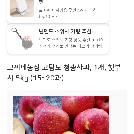
천
르메이어 차량용 무선충전기 추천
top10 후기
닌텐도 스위치 키링 추천
닌텐도 스위치 키링 상품 추천 top10 -
추천과 후기로 만나는 최고의 아이템
고씨네농장 고당도 청송사과, 1개, 햇부
사 5kg (15~20과)