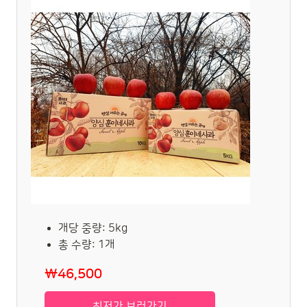
개당 중량: 5kg
총 수량: 1개
₩46,500
최저가 보러가기