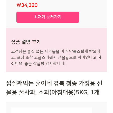
₩34,320
최저가 보러가기
상품 설명 후기
고객님은 흠집 없는 사과들을 아주 만족스럽게 받으셨
고, 포장 또한 고급스러워서 선물용으로 딱이었다고 하
셨어요. 좋은 상품평 감사합니다!
껍질째먹는 훈이네 경북 청송 가정용 선
물용 꿀사과, 소과(아침대용)5KG, 1개