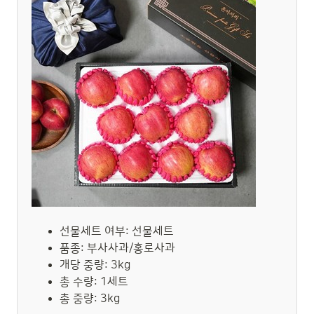
선물세트 여부: 선물세트
품종: 부사사과/홍로사과
개당 중량: 3kg
총 수량: 1세트
총 중량: 3kg