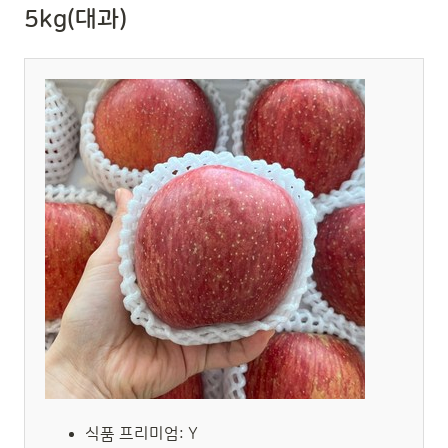
5kg(대과)
식품 프리미엄: Y