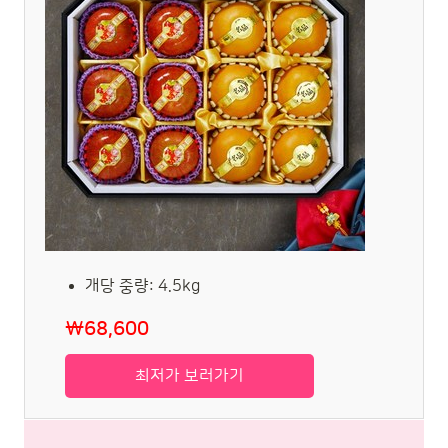
개당 중량: 4.5kg
₩68,600
최저가 보러가기