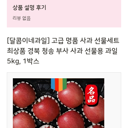
상품 설명 후기
리뷰 없음
[달콤이네과일] 고급 명품 사과 선물세트
최상품 경북 청송 부사 사과 선물용 과일
5kg, 1박스