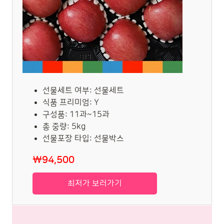
선물세트 여부: 선물세트
식품 프리미엄: Y
구성품: 11과~15과
총 중량: 5kg
선물포장 타입: 선물박스
₩94,500
최저가 보러가기