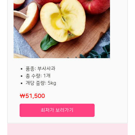
품종: 부사사과
총 수량: 1개
개당 중량: 5kg
₩51,500
최저가 보러가기