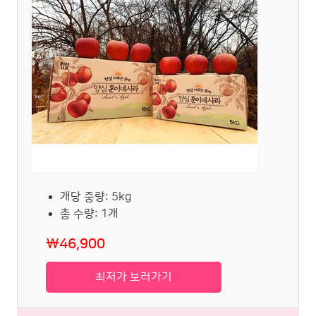
개당 중량: 5kg
총 수량: 1개
₩46,900
최저가 보러가기