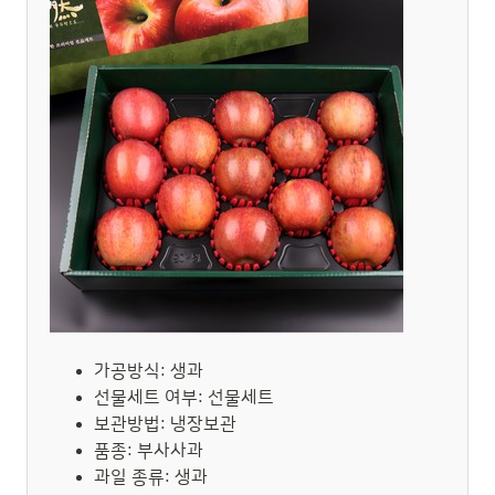
가공방식: 생과
선물세트 여부: 선물세트
보관방법: 냉장보관
품종: 부사사과
과일 종류: 생과