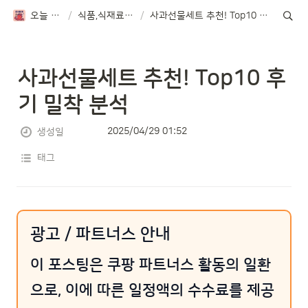
오늘 뭐먹지?
/
식품,식재료 TOP10
/
사과선물세트 추천! Top10 후기 밀착 분석
사과선물세트 추천! Top10 후
기 밀착 분석
2025/04/29 01:52
생성일
태그
광고 / 파트너스 안내
이 포스팅은 쿠팡 파트너스 활동의 일환
으로, 이에 따른 일정액의 수수료를 제공