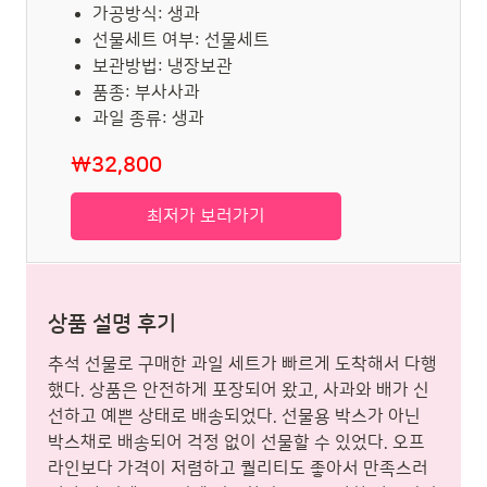
가공방식: 생과
선물세트 여부: 선물세트
보관방법: 냉장보관
품종: 부사사과
과일 종류: 생과
₩32,800
최저가 보러가기
상품 설명 후기
추석 선물로 구매한 과일 세트가 빠르게 도착해서 다행
했다. 상품은 안전하게 포장되어 왔고, 사과와 배가 신
선하고 예쁜 상태로 배송되었다. 선물용 박스가 아닌
박스채로 배송되어 걱정 없이 선물할 수 있었다. 오프
라인보다 가격이 저렴하고 퀄리티도 좋아서 만족스러